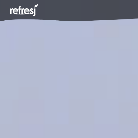
over ons
contact