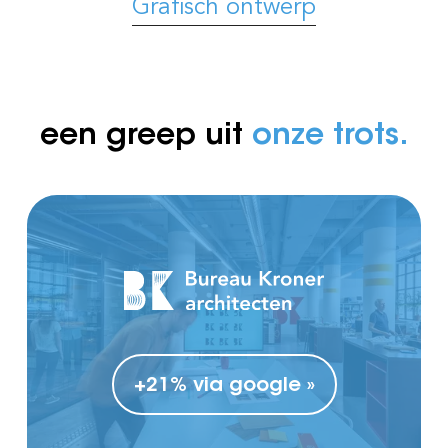
Grafisch ontwerp
een greep uit
onze trots.
+21% via google »