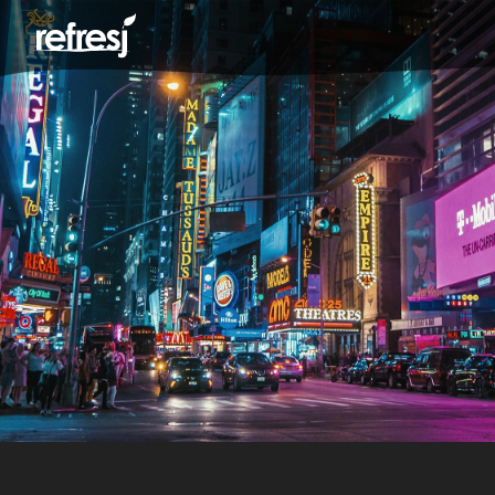
over ons
contact