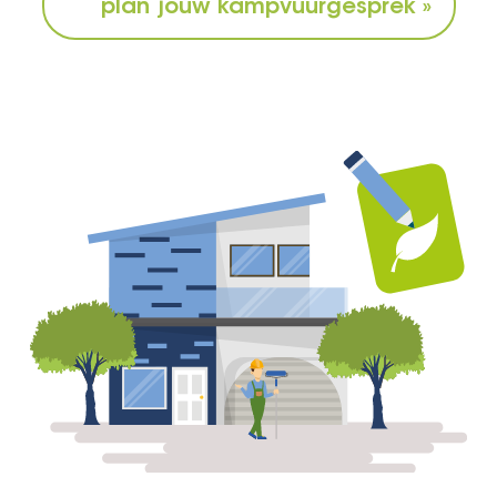
plan jouw kampvuurgesprek »